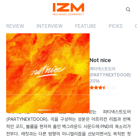
REVIEW
INTERVIEW
FEATURE
PICKS
Review
싱글
해외
Not nice
파티넥스트도어
(PARTYNEXTDOOR)
2016
by 정연경
2016.08.01
미래지향적인 사운드의 조합으로 주목받는 파티넥스트도어
(PARTYNEXTDOOR). 곡을 구성하는 성분은 아프리칸 리듬과 반복
적인 코드, 볼륨을 현저히 줄인 백그라운드 사운드에 PND의 목소리가
전부다. 래칫과는 다른 방향의 미니멀리즘을 선보이면서도 묵직한 첫