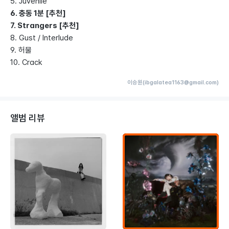
5. Juvenile
6. 충동 1분 [추천]
7. Strangers [추천]
8. Gust / Interlude
9. 허물
10. Crack
이승원(ibgalatea1163@gmail.com)
앨범 리뷰