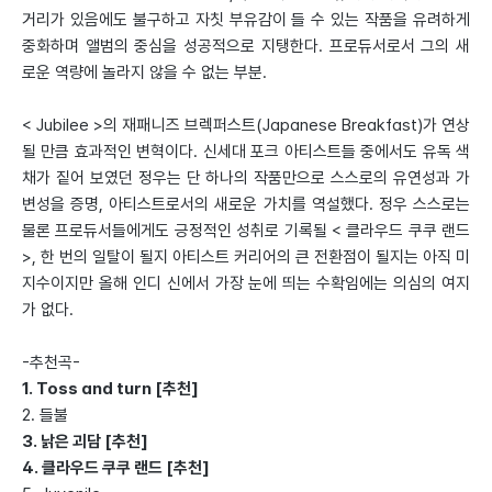
거리가 있음에도 불구하고 자칫 부유감이 들 수 있는 작품을 유려하게
중화하며 앨범의 중심을 성공적으로 지탱한다. 프로듀서로서 그의 새
로운 역량에 놀라지 않을 수 없는 부분.
< Jubilee >의 재패니즈 브렉퍼스트(Japanese Breakfast)가 연상
될 만큼 효과적인 변혁이다. 신세대 포크 아티스트들 중에서도 유독 색
채가 짙어 보였던 정우는 단 하나의 작품만으로 스스로의 유연성과 가
변성을 증명, 아티스트로서의 새로운 가치를 역설했다. 정우 스스로는
물론 프로듀서들에게도 긍정적인 성취로 기록될 < 클라우드 쿠쿠 랜드
>, 한 번의 일탈이 될지 아티스트 커리어의 큰 전환점이 될지는 아직 미
지수이지만 올해 인디 신에서 가장 눈에 띄는 수확임에는 의심의 여지
가 없다.
-추천곡-
1. Toss and turn [추천]
2. 들불
3. 낡은 괴담 [추천]
4. 클라우드 쿠쿠 랜드 [추천]