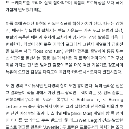
드 스케이프를 도리어 살짝 잡아먹으며 작품의 프로듀싱을 보다 록에
가깝게 인도했기 때문.
이를 통해 증대된 표현의 진폭은 작품의 핵심 가치가 된다. 때로는 강하
게, 때로는 부드럽게 펼쳐지는 밴드 사운드는 기존 포크 문법의 질감,
보컬의 독특한 매력과 수차례 교차하며 양가적인 감정 발화를 더욱 다
변화한다. 더불어 감미로운 기악의 포크에서 그런지 계열로의 급회전
을 보이는 서곡 ‘Toss and turn’, 찬란한 합주로 출발하여 통통 튀는
신스팝으로 돌변하는 ‘충동 1분’에서처럼 각 트랙이 저마다의 극적 구성
미를 가지는 형식은 벌어진 감정의 폭을 더욱 격한 기울기로 강조하며
특유의 오묘한 감성을 다각도의 복합적 카타르시스로까지 발전시킨다.
또 한 명의 프로듀서인 안다영의 참여 또한 흥미롭다. 특히 놀라운 점은
그 결과물이 작품 내에서 가장 밝고 팝적인 트랙이라는 것. 밴드 끝없는
잔향속에서우리는의 포스트 록부터 < Antihero >, < Burning
Letter > 등 솔로 활동까지 이어진 그의 실험성과 전위성을 떠올려 보
면 단연 예상 밖의 결과다. 스네일 메일(Snail Mail) 계열의 팝 록 넘버
인 타이틀 ‘클라우드 쿠쿠 랜드’와 웻 레그(Wet Leg)의 건조-발랄한
포스트 펑크를 활용한 ‘Juvenile’, 두 트랙은 프로듀서의 이력과는 조금