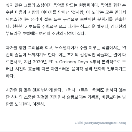
싶지 않은 그들의 초심이자 음악을 만드는 원동력이다. 음악을 향한 순
수한 마음과 사랑의 이야기를 담아낸 '첫사랑, 이 노래'는 모든 면에서
딕펑스답다는 생각이 절로 드는 구성으로 로맨틱한 분위기를 연출한
다. 현란한 키보드를 주력으로 끌고 나가는 싱그러운 멜로디, 김태현의
부드러운 보컬에는 여전히 소년의 감성이 짙다.
과거를 향한 그리움과 회고, 노스탤지어가 주를 이루는 작법에서는 약
간의 슬픔이 느껴지기도 한다. 이는 초기의 감성적인 곡들과는 결이 다
르면서도, 지난 2020년 EP < Ordinary Days >부터 본격적으로 드
러난 시간의 흐름에 따른 자연스러운 음악적 성격 변화의 일부이기도
하다.
시간은 참 많은 것을 변하게 한다. 그러나 그들은 그럼에도 변하지 않는
단 하나의 소중한 감정을 지키면서 슬픔보다는 기쁨을, 비관보다는 낭
만을 노래한다. 여전히.
김태훈(blurrydayone@gmail.com)