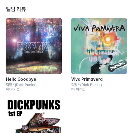
앨범 리뷰
Hello Goodbye
Viva Primavera
딕펑스
(Dick Punks)
딕펑스
(Dick Punks)
by 이기선
by 이기선