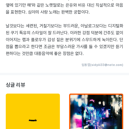
옆에 있기만 해’와 같은 노랫말로는 은유와 비유 대신 직설적으로 마음
을 표현한다. 심야의 사랑 노래는 완벽한 궁합이다.
날것보다는 세련된, 거칠기보다는 부드러운, 아날로그보다는 디지털화
된 쿠기 특유의 스타일이 잘 드러난다. 이러한 강점 덕분에 간주도 없이
이어지는 랩과 플로우가 감성 짙은 분위기에 스무드하게 녹아든다. 단
점을 뽑으라고 한다면 조금은 부담스러운 가사를 들 수 있겠지만 듣기
편하다는 것만큼 대중음악에 좋은 장점은 없다.
임동엽(sidyiii33@nate.com)
싱글 리뷰