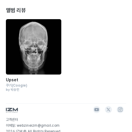
앨범 리뷰
Upset
쿠기
(Coogie)
by 박승민
고객센터
이메일: webzineizm@gmail.com
2026 IZM © All Rights Reserved.