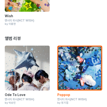
Wish
엔시티 위시
(NCT WISH)
by 이홍현
앨범 리뷰
Ode To Love
Poppop
엔시티 위시
(NCT WISH)
엔시티 위시
(NCT WISH)
by 박승민
by 정기엽