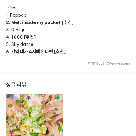
-수록곡-
1. Poppop
2. Melt inside my pocket [추천]
3. Design
4. 1000 [추천]
5. Silly dance
6. 만약 네가 4시에 온다면 [추천]
정기엽(gy247@naver.com)
싱글 리뷰