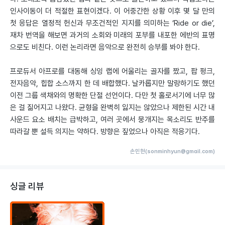
인사이동이 더 적절한 표현이겠다. 이 어중간한 상황 이후 몇 달 만의
첫 응답은 열정적 헌신과 무조건적인 지지를 의미하는 ‘Ride or die’,
재차 번역을 해보면 과거의 소회와 미래의 포부를 내포한 에반의 표명
으로도 비친다. 이런 논리라면 음악으로 완전히 승부를 봐야 한다.
프로듀서 아프로를 대동해 싱잉 랩에 어울리는 골자를 짰고, 팝 펑크,
전자음악, 힙합 소스까지 한 데 배합했다. 날카롭지만 말랑하기도 했던
이전 그룹 색채와의 명확한 단절 선언이다. 다만 첫 홀로서기에 너무 많
은 걸 짊어지고 나왔다. 균형을 완벽히 잃지는 않았으나 제한된 시간 내
사운드 요소 배치는 급박하고, 여러 곳에서 뭉개지는 목소리도 반주를
따라갈 뿐 설득 의지는 약하다. 방향은 짚었으나 아직은 적응기다.
손민현(sonminhyun@gmail.com)
싱글 리뷰