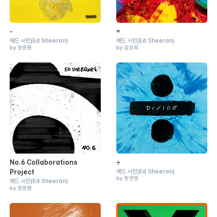
-
=ㅤ
에드 시런
(Ed Sheeran)
에드 시런
(Ed Sheeran)
by 장준환
by 김성욱
No.6 Collaborations
÷
Project
에드 시런
(Ed Sheeran)
by 정연경
에드 시런
(Ed Sheeran)
by 장준환