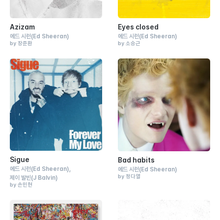
Azizam
Eyes closed
에드 시런
(Ed Sheeran)
에드 시런
(Ed Sheeran)
by 장준환
by 소승근
Sigue
Bad habits
에드 시런
(Ed Sheeran)
에드 시런
(Ed Sheeran)
by 정다열
제이 발빈
(J Balvin)
by 손민현