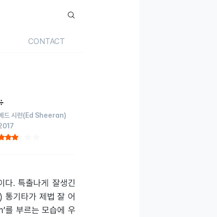
CONTACT
÷
에드 시런
(Ed Sheeran)
2017
이다. 특출나게 잘생긴
) 통기타가 제법 잘 어
m’를 부르는 모습에 우