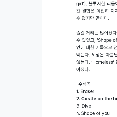
girl’), 블루지한 리
간 결합은 여전히 지
수 없지만 말이다.
즐길 거리는 많아졌다.
수 있었고, ‘Shape o
인에 대한 기록으로 
막는다. 세상은 아름
않는다. ‘Homeles
아졌다.
-수록곡-
1. Eraser
2. Castle on the h
3. Dive
4. Shape of you