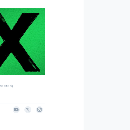
heeran)