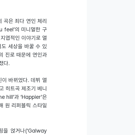
의 곡은 죄다 연인 체리
ou feel’의 미니멀한 구
 지엽적인 이야기로 앨
없이도 세상을 바꿀 수 있
의 진로 때문에 연인과
졌다.
이 바뀌었다. 데뷔 앨
고 히트곡 제조기 베니
ll’과 ‘Happier’은
해 원 리퍼블릭 스타일
 얹거나(‘Galway