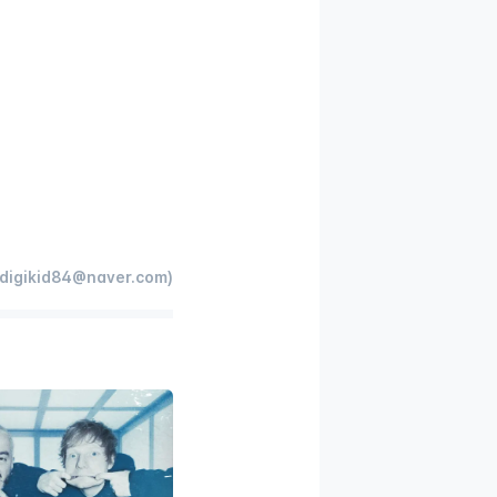
igikid84@naver.com)