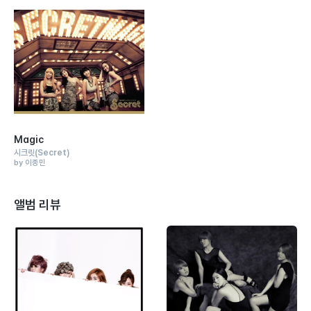
Magic
시크릿
(Secret)
by 이종민
앨범 리뷰