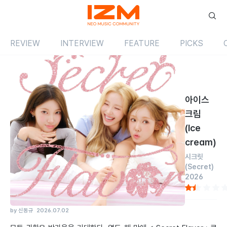
REVIEW
INTERVIEW
FEATURE
PICKS
Review
싱글
국내
아이스
크림
(Ice
cream)
시크릿
(Secret)
2026
by 신동규
2026.07.02