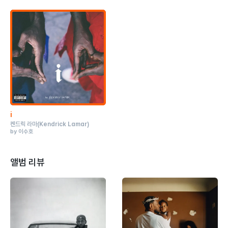
ⅰ
켄드릭 라마
(Kendrick Lamar)
by 이수호
앨범 리뷰