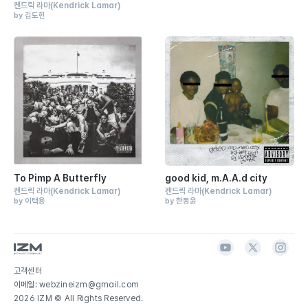
켄드릭 라마
(Kendrick Lamar)
by 김도헌
To Pimp A Butterfly
good kid, m.A.A.d city
켄드릭 라마
(Kendrick Lamar)
켄드릭 라마
(Kendrick Lamar)
by 이택용
by 한동윤
고객센터
이메일: webzineizm@gmail.com
2026 IZM © All Rights Reserved.