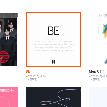
BE
Map Of The
방탄소년단
(BTS)
방탄소년단
(BT
by 김도헌
by 김도헌