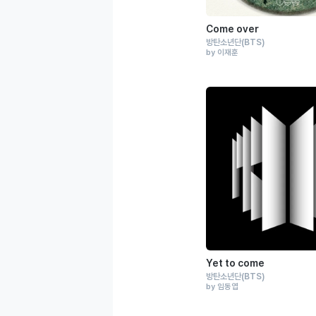
Come over
방탄소년단
(BTS)
by 이재훈
Yet to come
방탄소년단
(BTS)
by 임동엽