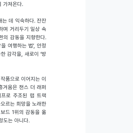
시 가져온다.
는 데 익숙하다. 잔잔
약하며 거리두기 일상 속
보편의 감동을 지향한다.
방을 여행하는 법’, 안정
숙한 감각을, 새로이 ‘방
는 작품으로 이어지는 이
 흥겨움은 챈스 더 래퍼
타 리프로 주조된 랩 트랙
벅차오르는 희망을 노래한
빌보드 1위의 감동을 옮
정도는 아니다.