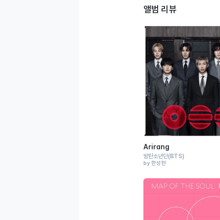
앨범 리뷰
Arirang
방탄소년단
(BTS)
by 한성현