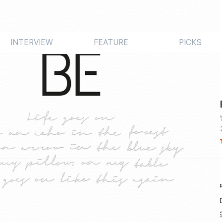
INTERVIEW
FEATURE
PICKS
의 성공도 계속된다. 3개월 사이 빌보드 싱글 차트 1위 두 곡을 거
 대신 팬데믹 시기 소박하고 친근한 팝 밴드로의 역할에 집중한다
A.R.M.Y)를 격려하고 희망을 노래하는 이들은 적극적인 감사의