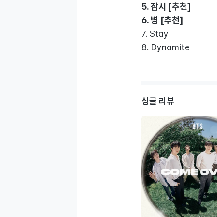
5. 잠시 [추천]
6. 병 [추천]
7. Stay
8. Dynamite
싱글 리뷰