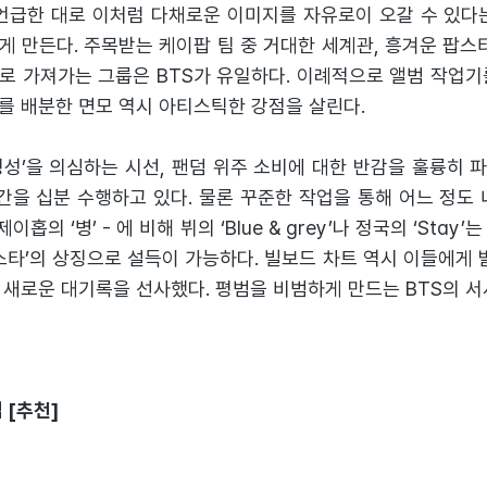
 언급한 대로 이처럼 다채로운 이미지를 자유로이 오갈 수 있다
 만든다. 주목받는 케이팝 팀 중 거대한 세계관, 흥겨운 팝스
로 가져가는 그룹은 BTS가 유일하다. 이례적으로 앨범 작업기
를 배분한 면모 역시 아티스틱한 강점을 살린다.
정성’을 의심하는 시선, 팬덤 위주 소비에 대한 반감을 훌륭히 
간을 십분 수행하고 있다. 물론 꾸준한 작업을 통해 어느 정도
 제이홉의 ‘병’ - 에 비해 뷔의 ‘Blue & grey’나 정국의 ‘Sta
스타’의 상징으로 설득이 가능하다. 빌보드 차트 역시 이들에게 
 새로운 대기록을 선사했다. 평범을 비범하게 만드는 BTS의 서
 [추천]