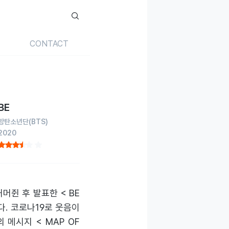
CONTACT
BE
방탄소년단
(BTS)
2020
머쥔 후 발표한 < BE
. 코로나19로 웃음이
 메시지 < MAP OF