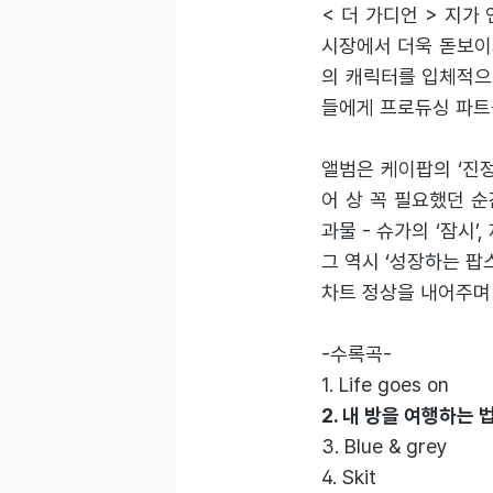
< 더 가디언 > 지가
시장에서 더욱 돋보이게
의 캐릭터를 입체적으
들에게 프로듀싱 파트
앨범은 케이팝의 ‘진
어 상 꼭 필요했던 순
과물 - 슈가의 ‘잠시’,
그 역시 ‘성장하는 팝
차트 정상을 내어주며
-수록곡-
1. Life goes on
2. 내 방을 여행하는 법
3. Blue & grey
4. Skit