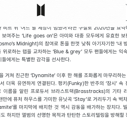
RSONA >와 방황하고 고민하던 청춘의 < 화양연화 > 시리즈를 다
 지향적이지만 이제 그들은 메시지를 확장하여 대중적으로 풀어내
 비트 위 ‘어느 날 세상이 멈췄어’라는 구절로 2020년을 요
보여주는 ‘Life goes on’은 아미와 대중 모두에게 유효한 
mo’s Midnight)의 참여로 톤을 한껏 낮춰 아기자기한 ‘내 
위로하는 랩을 교차하는 ‘Blue & grey’ 모두 팬들에게는 익
 이들에게는 특별한 감각을 선사한다.
’을 거쳐 친근한 ‘Dynamite’ 이후 한 해를 조화롭게 마무리하
 더욱 유연하게 연결된다. 펑키(Funky)한 반주의 ‘잠시’ 속
’으로 이름을 알린 프로듀서 브라스트랙(Brasstracks)의 기
오랜만에 퓨처 하우스를 가미한 유닛곡 ‘Stay’로 거리두기 속 
namite’를 마지막에 배치한 것 역시 감동을 배가하는 장치다. 
기도 하지만 앨범의 선명한 목적과 탄탄한 스토리텔링을 방해할 