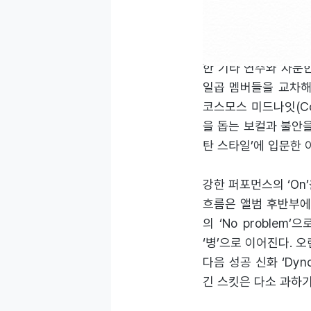
THE SOUL : PE
BTS의 언어는 팬덤
한 기타 연주와 차분한
일곱 멤버들을 교차해 
코스모스 미드나잇(Cos
을 돕는 보컬과 불안을 
탄 스타일’에 입문한
강한 퍼포먼스의 ‘On
흐름은 앨범 후반부에서
의 ‘No problem
‘병’으로 이어진다. 
다음 성공 신화 ‘Dy
긴 스킷은 다소 과하