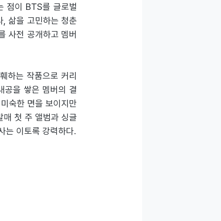
는 점이 BTS를 글로벌
타, 삶을 고민하는 청춘
를 사전 공개하고 멤버
파훼하는 작품으로 커리
 내공을 쌓은 멤버의 결
y’는 미숙한 면을 보이지만
발매 첫 주 앨범과 싱글
사는 이토록 강력하다.