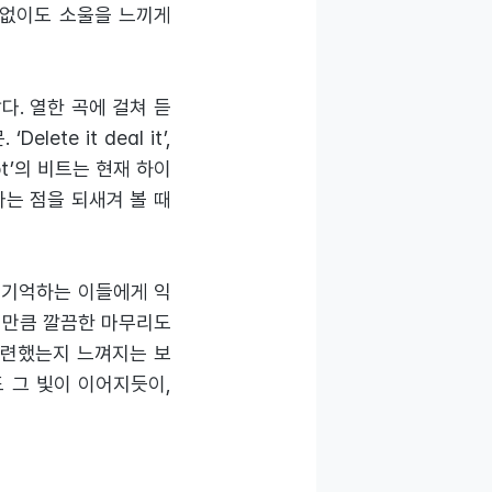
컬 없이도 소울을 느끼게
다. 열한 곡에 걸쳐 듣
e it deal it’,
bot’의 비트는 현재 하이
다는 점을 되새겨 볼 때
트를 기억하는 이들에게 익
은 만큼 깔끔한 마무리도
제련했는지 느껴지는 보
까지도 그 빛이 이어지듯이,