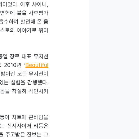
이었다. 이후 샤이니,
 변혁에 붙을 사후평가
 흡수하며 발전해 온 음
스스로의 이야기로 뛰어
동일 장르 대표 뮤지션
 2010년 ‘
Beautiful
히 밟아간 모든 뮤지션이
있는 실험을 감행했다.
전자음을 착실히 각인시키
 등이 차트에 큰바람을
르는 신시사이저 리듬은
을 주고받은 진보는 그