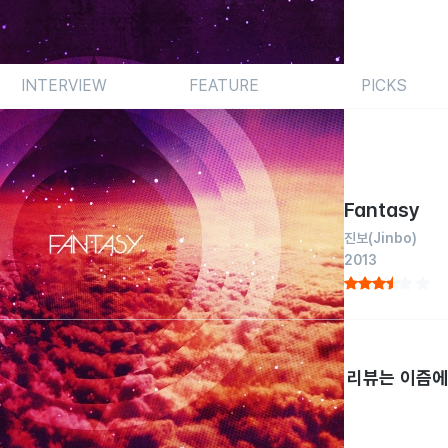
INTERVIEW
FEATURE
PICKS
Fantasy
진보
(Jinbo)
2013
미처 리뷰하지 못했던 작품을 되짚어봅니다. 이번 리뷰는 이즘에서
 < Fantasy >입니다.