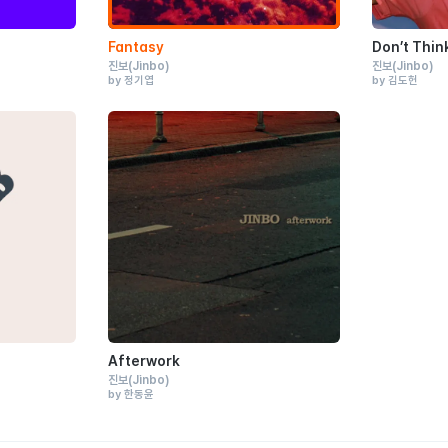
Fantasy
Don’t Thin
진보
(Jinbo)
진보
(Jinbo)
by 정기엽
by 김도헌
Afterwork
진보
(Jinbo)
by 한동윤