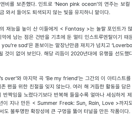
비를 보존했다. 인트로 ‘Neon pink ocean’의 연주는 보
는 지금 와서 들어도 퇴색되지 않는 빛을 유지하니 말이다.
 재능을 높이 산 이들에게 < Fantasy >는 놀랄 포인트가 많
에 남는 점은 건반을 기초에 둔 멀티 인스트루멘탈이기 때문. ‘Delet
when you’re sad’은 돋보이는 말장난만큼 재치가 넘치고 ‘Lover
될 것이 없어 보인다. 해당 리듬이 2020년대에 유행을 선도했
’s over’와 마지막 곡 ‘Be my friend’는 그간의 이 아티스
존 팬을 위한 친절을 잊지 않는다. 여러 해 거듭한 활동을 담
의 반짝임을 노렸다기보다 반복해 들을수록 얼마나 세심하게 
이 지나 만든 < Summer Freak: Sun, Rain, Love >
서도 불투명한 확장성에 큰 구멍을 뚫어 터널을 만든 작품이다.