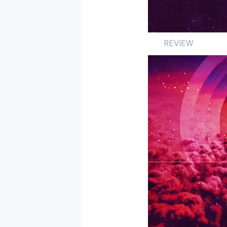
REVIEW
Review
앨범
국내
by 정기엽
2025.03.10
이즘이 비정기적으로 
앨범
'으로 선정한 진보의