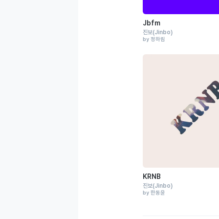
Jbfm
진보
(Jinbo)
by 정하림
KRNB
진보
(Jinbo)
by 한동윤