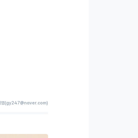
엽(gy247@naver.com)