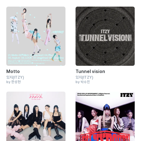
Motto
Tunnel vision
있지
(ITZY)
있지
(ITZY)
by 한성현
by 박수진