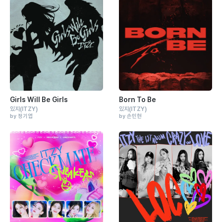
Girls Will Be Girls
Born To Be
있지
(ITZY)
있지
(ITZY)
by 정기엽
by 손민현