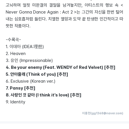
고뇌하며 얼핏 미완결의 결말을 남겨놓지만, 아티스트의 행보 속 <
Never Gonna Dance Again : Act 2 >는 그간의 자신을 한번 털어
내는 심호흡처럼 들린다. 치열한 열망과 도약 끝 탄생한 인간적이고 따
뜻한 작품이다.
-수록곡-
1. 이데아 (IDEA:理想)
2. Heaven
3. 유인 (Impressionable)
4. Be your enemy (Feat. WENDY of Red Velvet) [추천]
5. 안아줄래 (Think of you) [추천]
6. Exclusive (Korean ver.)
7. Pansy [추천]
8. 사랑인 것 같아 (I think it’s love) [추천]
9. Identity
이홍현(gg1368@naver.com)