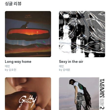
싱글 리뷰
Long way home
Sexy in the air
태민
태민
by 김호현
by 김태훈