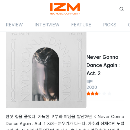
REVIEW
INTERVIEW
FEATURE
PICKS
Review
앨범
국내
Never Gonna
Dance Again :
Act. 2
태민
2020
by 이홍현
2020.11.01
한껏 힘을 풀었다. 가득한 포부와 야심을 발산하던 < Never Gonna
Dance Again : Act. 1 >과는 분위기가 다르다. 가수의 정체성인 도발