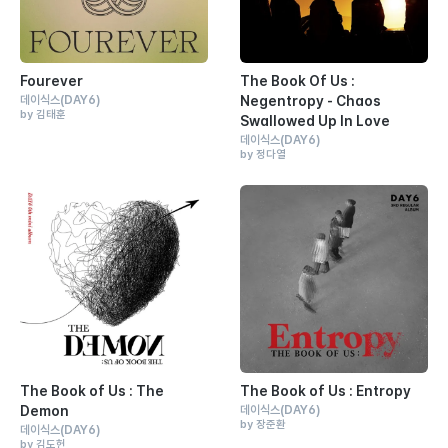
Fourever
The Book Of Us :
데이식스
(DAY6)
Negentropy - Chaos
by 김태훈
Swallowed Up In Love
데이식스
(DAY6)
by 정다열
The Book of Us : The
The Book of Us : Entropy
Demon
데이식스
(DAY6)
by 장준환
데이식스
(DAY6)
by 김도헌