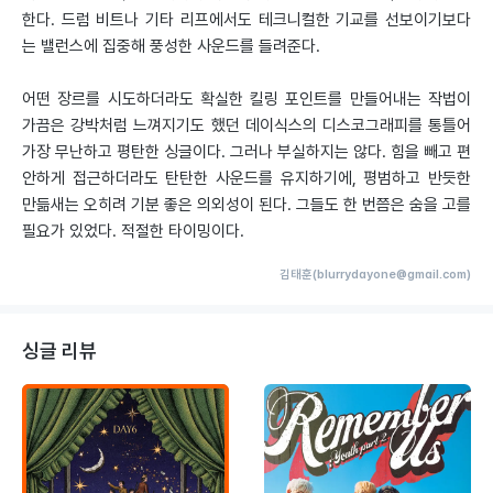
한다. 드럼 비트나 기타 리프에서도 테크니컬한 기교를 선보이기보다
는 밸런스에 집중해 풍성한 사운드를 들려준다.
어떤 장르를 시도하더라도 확실한 킬링 포인트를 만들어내는 작법이
가끔은 강박처럼 느껴지기도 했던 데이식스의 디스코그래피를 통틀어
가장 무난하고 평탄한 싱글이다. 그러나 부실하지는 않다. 힘을 빼고 편
안하게 접근하더라도 탄탄한 사운드를 유지하기에, 평범하고 반듯한
만듦새는 오히려 기분 좋은 의외성이 된다. 그들도 한 번쯤은 숨을 고를
필요가 있었다. 적절한 타이밍이다.
김태훈(blurrydayone@gmail.com)
싱글 리뷰