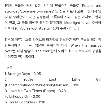
1집의 곡들과 거의 같은 시기에 만들어진 곡들로 'People are
strange', 'Love me two rimes' 등 싱글 차트에 오른 곡들에서 당
시 짐 모리슨이 느끼던 감정들이 그 특유의 시와도 같은 가사로 표현되
어 있고, 그 곡들 외에도 훵키한 분위기의 'Moonlight drive', 오싹하
기까지 한 'You`re lost little girl' 등이 수록되어 있다.
11분에 이르는 그들 라이브의 마지막을 장식하곤 했던 주술을 외는 양
반복적이고 어두운, 암울한 분위기의 대곡 'When the musics
over'는 데뷔 앨범의 'The end' 함께 도어스 최고의 서사시적 구성을
보여주고 있는 곡이다.
-수록곡-
1. Strange Days - 3:05
2. You're Lost Little Girl
(Densmore/Krieger/Manzarek/Morrison) - 3:01
3. Love Me Two Times (Doors) - 3:23
4. Unhappy Girl - 2:00
5. Horse Latitudes - 1:30