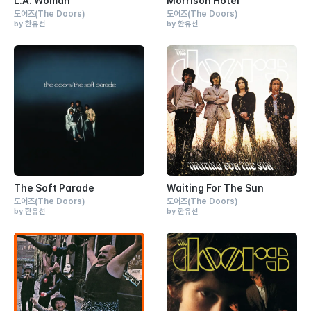
L.A. Woman
Morrison Hotel
도어즈
(The Doors)
도어즈
(The Doors)
by 한유선
by 한유선
The Soft Parade
Waiting For The Sun
도어즈
(The Doors)
도어즈
(The Doors)
by 한유선
by 한유선