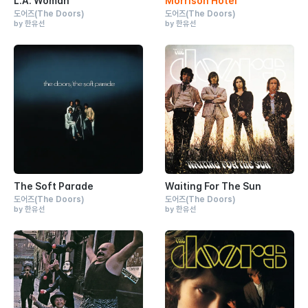
L.A. Woman
Morrison Hotel
도어즈
(The Doors)
도어즈
(The Doors)
by 한유선
by 한유선
The Soft Parade
Waiting For The Sun
도어즈
(The Doors)
도어즈
(The Doors)
by 한유선
by 한유선