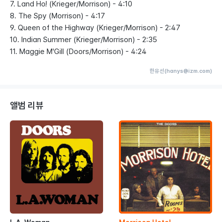
7. Land Ho! (Krieger/Morrison) - 4:10
8. The Spy (Morrison) - 4:17
9. Queen of the Highway (Krieger/Morrison) - 2:47
10. Indian Summer (Krieger/Morrison) - 2:35
11. Maggie M'Gill (Doors/Morrison) - 4:24
한유선(hanys@izm.com)
앨범 리뷰