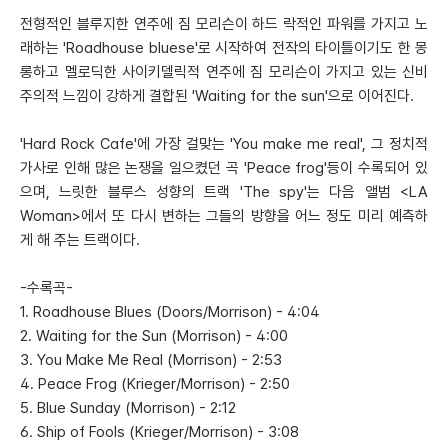
전형적인 블루지한 연주에 짐 모리슨이 하드 락적인 파워를 가지고 노
래하는 'Roadhouse bluese'로 시작하여 전작의 타이틀이기도 한 몽
롱하고 멜로딕한 사이키델릭적 연주에 짐 모리슨이 가지고 있는 신비
주의적 느낌이 강하게 결합된 'Waiting for the sun'으로 이어진다.
'Hard Rock Cafe'에 가장 걸맞는 'You make me real', 그 정치적
가사로 인해 많은 논쟁을 일으켰던 곡 'Peace frog'등이 수록되어 있
으며, 느릿한 블루스 성향의 트랙 'The spy'는 다음 앨범 <LA
Woman>에서 또 다시 변하는 그들의 방향을 어느 정도 미리 예측하
게 해 주는 트랙이다.
-수록곡-
1. Roadhouse Blues (Doors/Morrison) - 4:04
2. Waiting for the Sun (Morrison) - 4:00
3. You Make Me Real (Morrison) - 2:53
4. Peace Frog (Krieger/Morrison) - 2:50
5. Blue Sunday (Morrison) - 2:12
6. Ship of Fools (Krieger/Morrison) - 3:08