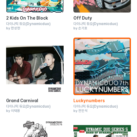
2 Kids On The Block
Off Duty
다이나믹 듀오
(Dynamicduo)
다이나믹 듀오
(Dynamicduo)
by 한성현
by 손기호
Grand Carnival
Luckynumbers
다이나믹 듀오
(Dynamicduo)
다이나믹 듀오
(Dynamicduo)
by 이택용
by 전민석