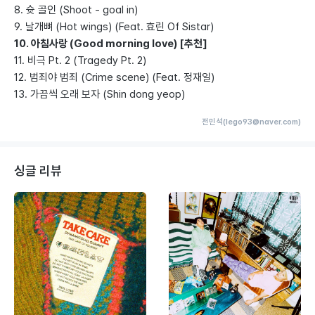
8. 슛 골인 (Shoot - goal in)
9. 날개뼈 (Hot wings) (Feat. 효린 Of Sistar)
10. 아침사랑 (Good morning love) [추천]
11. 비극 Pt. 2 (Tragedy Pt. 2)
12. 범죄야 범죄 (Crime scene) (Feat. 정재일)
13. 가끔씩 오래 보자 (Shin dong yeop)
전민석(lego93@naver.com)
싱글 리뷰