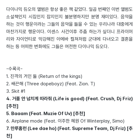
다이나믹 듀오의 앨범은 항상 좋은 책 같았다. 일곱 번째인 이번 앨범도
소설책인지 시집인지 잡지인지 불분명하지만 분명 재미있다. 음악을
하는 것이 행운이라는 그들의 음악을 들을 수 있는 우리나라 대중에게
마찬가지로 행운이다. 이센스 사건이후 주춤 하는가 싶더니 프라이머
리와 자이언티로 막강해진 아메바 컬쳐처럼 군대에 다녀오고 결혼을
하는 등 어떠한 변화에도 그들은 여전한 다이나믹 듀오다.
-수록곡-
1. 진격의 거인 둘 (Return of the kings)
2. 쌔끈해 (Three dopeboyz) (Feat. Zion. T)
3. Skit #1
4. 거품 안 넘치게 따라줘 (Life is good) (Feat. Crush, Dj Friz)
[추천]
5. Baaam (Feat. Muzie Of Uv) [추천]
6. Airplane mode (Feat. 이주한 혜원 Of Winterplay, Simo)
7. 만루홈런 (Lee dae ho) (Feat. Supreme Team, Dj Friz) [추
천]