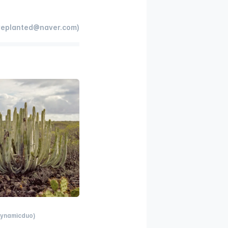
eplanted@naver.com)
Dynamicduo)