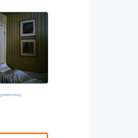
Dynamicduo)