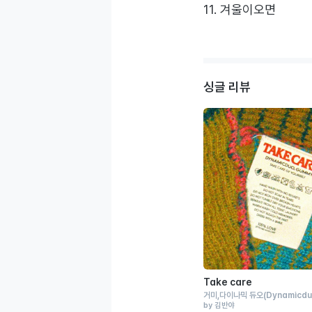
11. 겨울이오면
싱글 리뷰
Take care
거미
다이나믹 듀오
(Dynamicdu
by 김반야