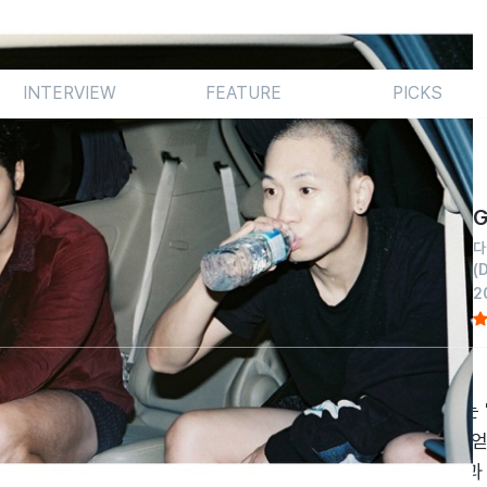
INTERVIEW
FEATURE
PICKS
G
다
(
2
듀오의 타이틀곡을 고대해왔다. 아직도 ‘다듀’하면 떠오르는 'Ring m
한 히트곡들을 시작으로 제대 후, 약간은 미지근한 반응을 얻
이다믹 듀오의 행보는 타이틀곡과 함께 기록할 수 있다. 큰 명성과 