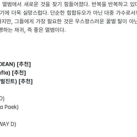
 앨범에서 새로운 것을 찾기 힘들어졌다. 반복을 반복하고 있
기에 더욱 실망스럽다. 단순한 힙합듀오가 아닌 대중 가수로서
지만, 그들에게 가장 필요한 것은 우스꽝스러운 꿀벌 탈이 아닌 < G
하는 재귀, 즉 좋은 앨범이다.
 DEAN) [추천]
nafla) [추천]
 버벌진트) [추천]
O)
ia Paek)
WAY D)