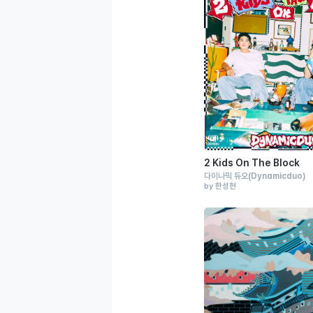
2 Kids On The Block
다이나믹 듀오
(Dynamicduo)
by 한성현