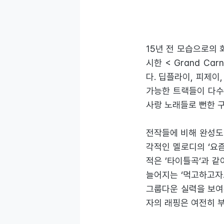
지지 않은 긴 생명력을
대치를 높이는 동시에 
15년 전 모습으로의
시한 < Grand C
다. 딥플라이, 피제이
가능한 트랙들이 다수이
사랑 노래들로 뻔한 
전작들에 비해 완성도나
각적인 멜로디의 ‘요즘
적은 ’타이틀곡‘과 
늘어지는 ‘먹고하고자고
그룹다운 실력을 보여
자의 래핑은 여전히 