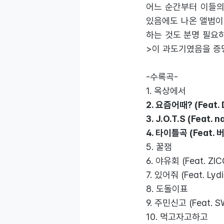
어느 순간부터 이들의
있음에도 나온 앨범이
하는 것도 분명 필요하
>이 과도기였음을 증명
-수록곡-
1. 옥상에서
2. 요즘어때? (Feat.
3. J.O.T.S (Feat. 
4. 타이틀곡 (Feat.
5. 꿀잼
6. 야유회 (Feat. ZIC
7. 있어줘 (Feat. Lyd
8. 도돌이표
9. 주민신고 (Feat. S
10. 먹고자고하고