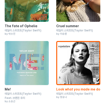
The fate of Ophelia
Cruel summer
테일러 스위프트
(Taylor Swift)
테일러 스위프트
(Taylor Swift)
by 박수진
by 이승원
Me!
Look what you made me do
테일러 스위프트
(Taylor Swift)
테일러 스위프트
(Taylor Swift)
by 정유나
Feat.
브랜든 유리
by 소승근