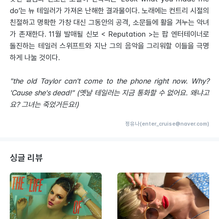
do’는 뉴 테일러가 가져온 난해한 결과물이다. 노래에는 컨트리 시절의
친절하고 명확한 가창 대신 그동안의 공격, 소문들에 활을 겨누는 악녀
가 존재한다. 11월 발매될 신보 < Reputation >는 팝 엔터테이너로
돌진하는 테일러 스위프트와 지난 그의 음악을 그리워할 이들을 극명
하게 나눌 것이다.
"the old Taylor can't come to the phone right now. Why?
'Cause she's dead!" (옛날 테일러는 지금 통화할 수 없어요. 왜냐고
요? 그녀는 죽었거든요!)
정유나(enter_cruise@naver.com)
싱글 리뷰