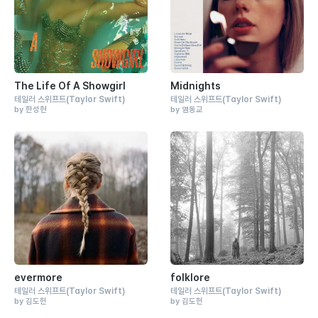
The Life Of A Showgirl
Midnights
테일러 스위프트
(Taylor Swift)
테일러 스위프트
(Taylor Swift)
by 한성현
by 염동교
evermore
folklore
테일러 스위프트
(Taylor Swift)
테일러 스위프트
(Taylor Swift)
by 김도헌
by 김도헌