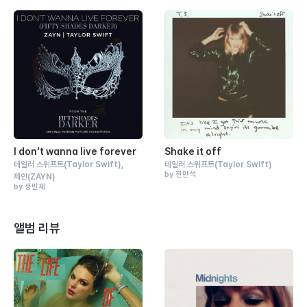
I don't wanna live forever
Shake it off
테일러 스위프트
(Taylor Swift)
테일러 스위프트
(Taylor Swift)
by 전민석
제인
(ZAYN)
by 정민재
앨범 리뷰