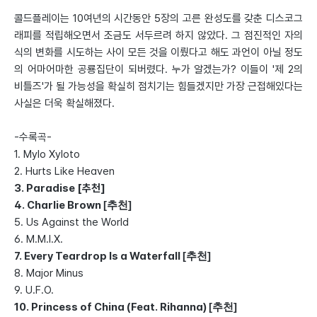
콜드플레이는 10여년의 시간동안 5장의 고른 완성도를 갖춘 디스코그
래피를 적립해오면서 조금도 서두르려 하지 않았다. 그 점진적인 자의
식의 변화를 시도하는 사이 모든 것을 이뤘다고 해도 과언이 아닐 정도
의 어마어마한 공룡집단이 되버렸다. 누가 알겠는가? 이들이 '제 2의
비틀즈'가 될 가능성을 확실히 점치기는 힘들겠지만 가장 근접해있다는
사실은 더욱 확실해졌다.
-수록곡-
1. Mylo Xyloto
2. Hurts Like Heaven
3. Paradise [추천]
4. Charlie Brown
[추천]
5. Us Against the World
6. M.M.I.X.
7. Every Teardrop Is a Waterfall
[추천]
8. Major Minus
9. U.F.O.
10. Princess of China (Feat. Rihanna)
[추천]