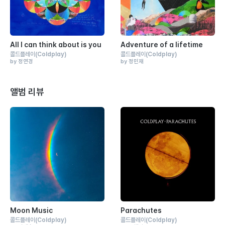
All I can think about is you
Adventure of a lifetime
콜드플레이
(Coldplay)
콜드플레이
(Coldplay)
by 정연경
by 정민재
앨범 리뷰
Moon Music
Parachutes
콜드플레이
(Coldplay)
콜드플레이
(Coldplay)