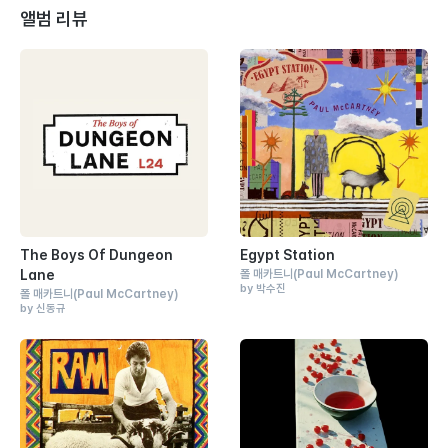
앨범 리뷰
The Boys Of Dungeon
Egypt Station
Lane
폴 매카트니
(Paul McCartney)
by 박수진
폴 매카트니
(Paul McCartney)
by 신동규