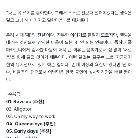
“나는 곡 쓰기를 좋아한다. 그래서 스스로 전보다 잘해야겠다는 생각은
말고 그냥 해 나가자고 말한다.” - 폴 매카트니
우리 시대 '제1의 전설'이다. 진부한 이야기로 들릴지 모르지만, 앨범을
내주는 것만으로 감사한 마음이 드는 몇 안 되는 인물이다. 특히나 폴
매카트니에게 감사한 마음이 더욱 큰 이유는 음악가로서 쉼 없이 '새로
움'을 향해 달릴 것이기 때문이다. 이런 끝없는 갈구는 그를 지금까지
현역 뮤지션으로 있게 해준 힘이다. 존재 이상의 욕심이 있다면 단 하
나, 비틀즈의 팬으로서 이번만은 한국 공연이 성사되기만을 바랄 뿐이
다.
-수록곡-
01. Save us [추천]
02. Alligator
03. On my way to work
04. Queenie eye [추천]
05. Early days [추천]