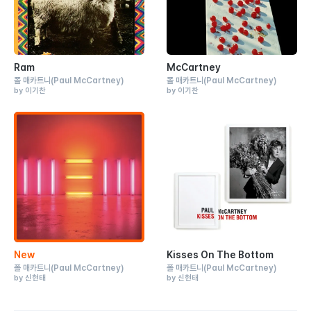
Ram
McCartney
폴 매카트니
(Paul McCartney)
폴 매카트니
(Paul McCartney)
by 이기찬
by 이기찬
New
Kisses On The Bottom
폴 매카트니
(Paul McCartney)
폴 매카트니
(Paul McCartney)
by 신현태
by 신현태