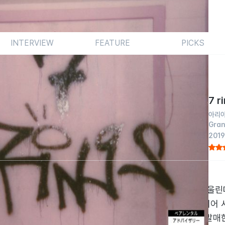
INTERVIEW
FEATURE
PICKS
7 r
아리아
Gran
2019
etener > 이후, 약 5달 만에 또다시 신보 발매의 알람을 울린다. 
체 구성을 끝낸 5번째 풀랭스 음반은 아리아나 그란데 커리어 
Thank u, next’로 또 한 번의 흥행을 예고하고, 연이어 발매한