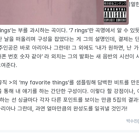
 탄탄한 돌고래 고음으로, 뒤이어 공개한 ‘7 rings’는 미니멀
노선을 알린다.
rings’는 부를 과시하는 곡이다. ‘7 rings’란 곡명에서 알 수 
산 날을 떠올리며 구성을 잡았다는 게 그의 설명인데, 결제는 단
주인공은 바로 아리아나 그란데! 그 외에도 ‘내가 원하면, 난 가져
폰 번호 숫자 같아’ 라 외치는 그의 발화는 새 음반의 시선이 
보여준다.
직 >의 ‘my favorite things’를 샘플링해 담백한 비트를 만
 통해 내 얘기를 하는 간단한 구성이다. 이렇다 할 강점이나,
하는 선 싱글마다 각자 다른 포인트를 보이는 만큼 5집의 결과
아리아나 그란데, 과연 얼마만큼의 완성도를 일궈낼 것인가!
박수진(