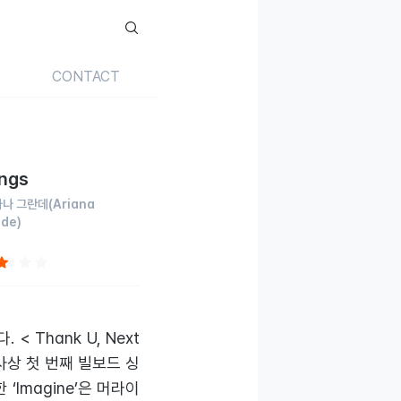
CONTACT
ings
나 그란데
(Ariana
de)
< Thank U, Next
사상 첫 번째 빌보드 싱
 ‘Imagine’은 머라이