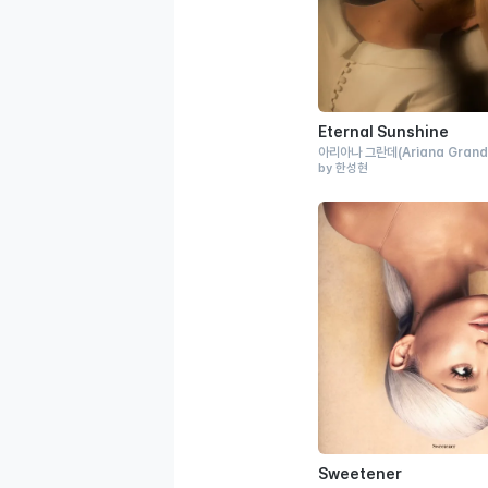
Eternal Sunshine
아리아나 그란데
(Ariana Gran
by 한성현
Sweetener