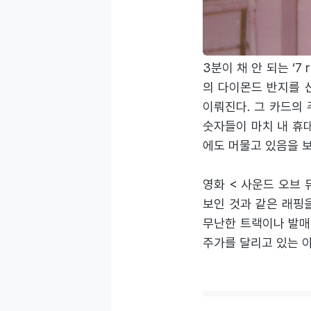
어 캐리가 떠오를 만큼
컬, 래핑으로 신보의 
3분이 채 안 되는 ‘7 
의 다이몬드 반지를 
이뤄진다. 그 카드의 
숫자들이 마치 내 휴대
에도 머물고 있음을 
영화 < 사운드 오브 뮤
보인 것과 같은 래핑을
무난한 트랙이나 발매
주가를 달리고 있는 