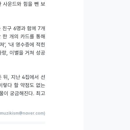
한 사운드와 힘을 뺀 보
있듯 친구 6명과 함께 7개
 한 개의 카드를 통해
’, ‘내 영수증에 적힌
사랑, 이별을 거쳐 성공
든 뒤, 지난 4집에서 선
 이렇다 할 약점도 없는
물이 궁금해진다. 최고
muzikism@naver.com)