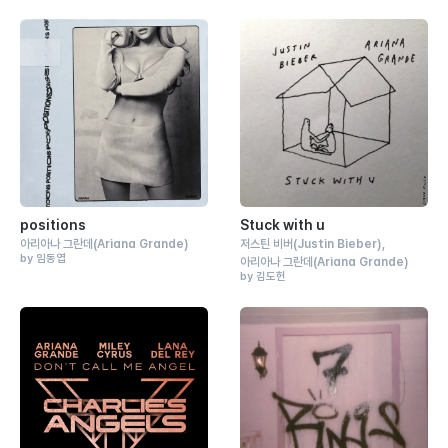
positions
Stuck with u
아리아나 그란데
(Ariana Grande)
저스틴 비버
(Justin Bieber)
by 임동엽
아리아나 그란데
(Ariana Grande)
by 김도헌