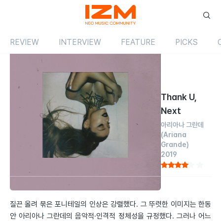
REVIEW
INTERVIEW
FEATURE
PICKS
Review
앨범
해외
Thank U,
Next
아리아나 그란데
(Ariana
Grande)
2019
by 조해람
2019.03.01
질끈 올려 묶은 포니테일의 인상은 강렬했다. 그 뚜렷한 이미지는 한동
안 아리아나 그란데의 음악적·인격적 정체성을 규정했다. 그러나 어느