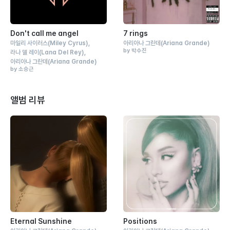
Don't call me angel
7 rings
마일리 사이러스
(Miley Cyrus)
아리아나 그란데
(Ariana Grande)
by 박수진
라나 델 레이
(Lana Del Rey)
아리아나 그란데
(Ariana Grande)
by 소승근
앨범 리뷰
Eternal Sunshine
Positions