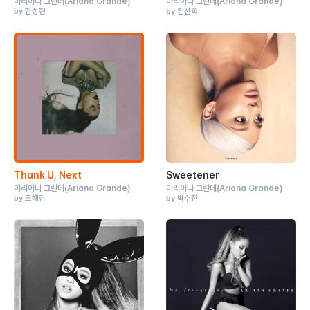
아리아나 그란데
(Ariana Grande)
아리아나 그란데
(Ariana Grande)
by 한성현
by 임선희
Thank U, Next
Sweetener
아리아나 그란데
(Ariana Grande)
아리아나 그란데
(Ariana Grande)
by 조해람
by 박수진