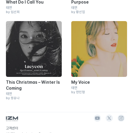
What Do I Call You
Purpose
태연
태연
by 임선희
by 황선업
This Christmas – Winter Is
My Voice
Coming
태연
by 현민형
태연
by 정유나
고객센터