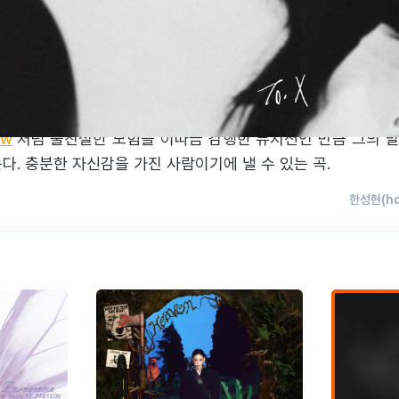
인 페르소나를 모두 내려놓는다. 적절한 시기에 택한 숨고르기의 순
염세적인 정서로 비튼 듯한 기타 루프 위에서 박자를 밀고 당기
러간다. 확고한 지향점은 일상 언어를 음악으로 치환하는 가수의
 채 겉도는 후반부 고음과 텁텁한 믹싱 등의 허점도 동시에 노
ew
’처럼 불친절한 모험을 이따금 감행한 뮤지션인 만큼 그의 
다. 충분한 자신감을 가진 사람이기에 낼 수 있는 곡.
한성현(ha