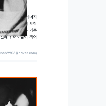
간이다.
는 보컬만을 두고 에너지
 역량을 선명하게 포착
출하고 만다. 물론 기존
발길에 위태로움이 끼어
nsh9906@naver.com)