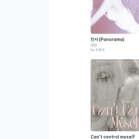
인사 (Panorama)
태연
by 신동규
Can't control myself