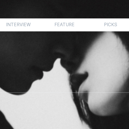
INTERVIEW
FEATURE
PICKS
서 태연의 능력에 의문을 가지기란 힘들다. 단순히 고음의 출력
에 걸쳐 보컬을 통솔하는 솜씨를 겸비한 인물이다. 이런 출중한
 그의 디스코그래피가 팝스타의 아우라를 이식하는 데에 주력한