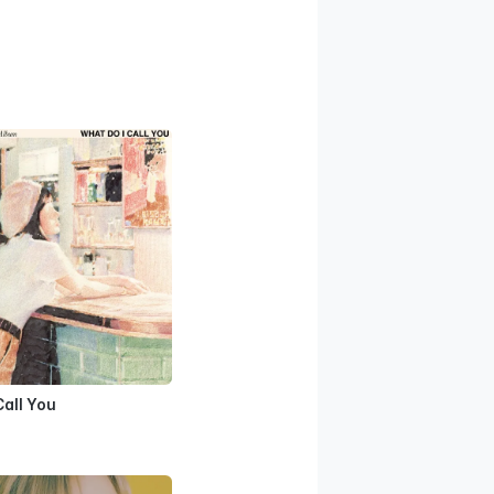
Call You