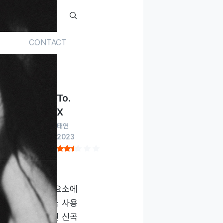
CONTACT
To.
X
태연
2023
 같은 단편적인 요소에
 하드웨어를 적극 사용
 것과 달리 이번 신곡