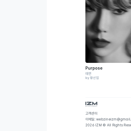
Purpose
태연
by 황선업
고객센터
이메일: webzineizm@gmail
2026 IZM © All Rights Res