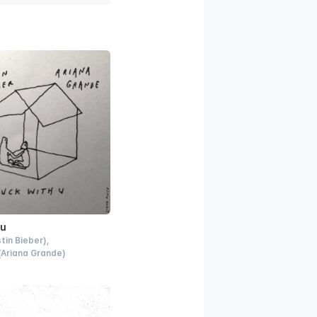
 u
stin Bieber)
(Ariana Grande)