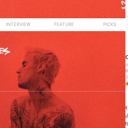
INTERVIEW
FEATURE
PICKS
B
롭다. 헤일리 볼드윈과의 결혼, 라임병의 고백 등 개인사의 
보에는 그간의 고뇌가 잘 드러나지 않는다. 방점은 이지 리스닝.
 이번 작품은 17개의 적지 않은 수록곡을 지녔지만 52분이 