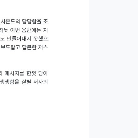
한정된 사운드의 답답함을 조
하듯 이번 음반에는 지
곡도 만들어내지 못했으
듯 보드랍고 달큰한 저스
신의 메시지를 한껏 담아
 생생함을 살릴 서사의