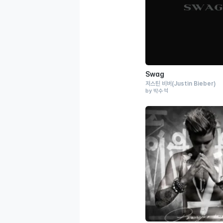
Swag
저스틴 비버
(Justin Bieber)
by 박수석