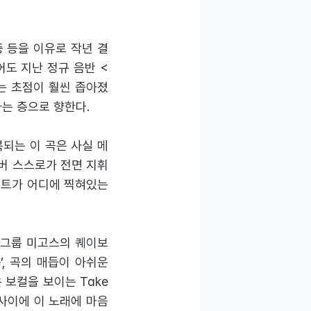
증 등을 이유로 작년 결
도 지난 정규 음반 <
에는 초점이 훨씬 좁아졌
하는 층으로 향한다.
복되는 이 곡은 사실 메
버 스스로가 전면 지휘
인트가 어디에 찍혀있는
 그룹 미고스의 퀘이보
me’, 곡의 매듭이 아쉬운
은 보컬을 보이는 Take
 사이에 이 노래에 마음