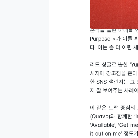
가진다.
서사는 부재하나 주제는
혼식을 올린 아내를 
Purpose >가 이
다. 이는 좀 더 어린
리드 싱글로 뽑힌 ‘Y
시지에 강조점을 준다
한 SNS 챌린지는 
지 잘 보여주는 사례이
이 같은 트랩 중심의
(Quavo)와 함께한 ‘
‘Available’, 
it out on me