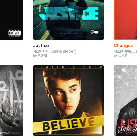
Justice
Changes
저스틴 비버
(Justin Bieber)
저스틴 비버
(Ju
by 정기엽
by 박수진