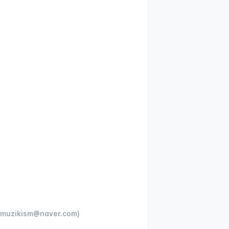
muzikism@naver.com)