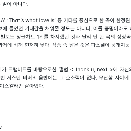
 일이 아니다.
.A’, ‘That’s what love is’ 등 기타를 중심으로 한 곡이 
신보에 들었던 기대감을 채워줄 정도는 아니다. 이를 증명이라도 
 빌보드 싱글차트 1위를 차지했던 것과 달리 단 한 곡의 정상
과거에 비해 현저히 낮다. 작품 속 남은 것은 파스텔이 뭉개지
.
가 트랩비트를 바탕으로한 앨범 < thank u, next >에 자
번 저스틴 비버의 음반에는 그 호소력이 없다. 무난함 사이에
 보이스칼라만 살아있다.
e