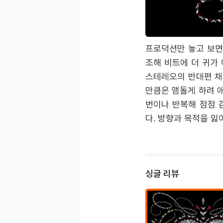
모양새다. ‘Gnarl
으나 스포트라이트가 
프로덕션만 놓고 보면
조해 비트에 더 귀가
스테레오의 반대편 채
만큼은 맴돌게 하려 
번이나 반복해 점점 
다. 방향과 목적을 잃
싱글 리뷰