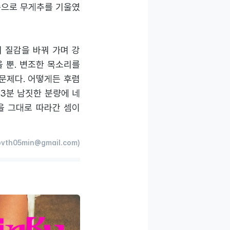
 쪽으로 무게추를 기울였
 질감을 바꿔 가며 강
 뿐. 변조한 목소리를
문제다. 어떻게든 후렴
3분 남짓한 분량에 네
을 그대로 따라간 셈이
vth05min@gmail.com)