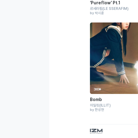
‘Pureflow’ Pt.1
르세라핌
(LE SSERAFIM)
by 박시훈
Bomb
아일릿
(ILLIT)
by 한성현