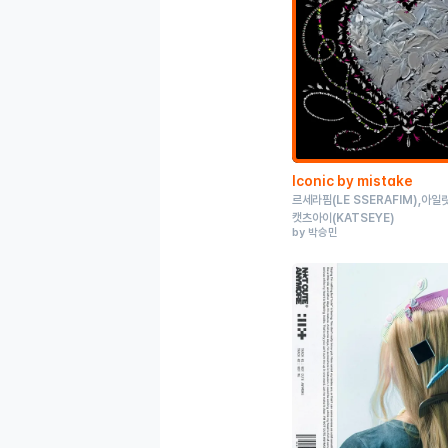
Iconic by mistake
르세라핌
(LE SSERAFIM)
아일
캣츠아이
(KATSEYE)
by 박승민