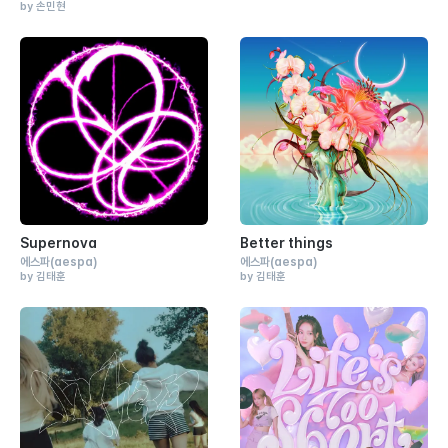
by 손민현
Supernova
Better things
에스파
(aespa)
에스파
(aespa)
by 김태훈
by 김태훈