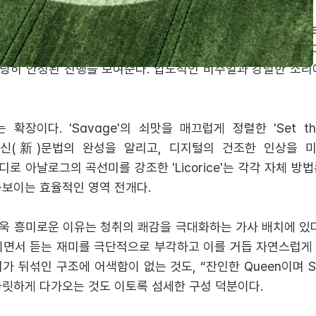
 대단했기에 다소 무난한 감이 없지 않으나 타이틀 'Armage
 가뿐히 상회한다. 더불어 전반적인 완성도가 높고 곡조의 선
당히 안정된 진행을 보여준다. 압도적인 비주얼과 강렬한 소리
장이다. 'Savage'의 쇠맛을 매끄럽게 정렬한 'Set the t
진 신(新)문법의 완성을 알리고, 디지털의 건조한 인상을
로디로 아날로그의 곡선미를 강조한 'Licorice'는 각각 자체 
돋보이는 효율적인 영역 전개다.
욱 흥미로운 이유는 청취의 쾌감을 극대화하는 가사 배치에 있다
이면서 듣는 재미를 극단적으로 부각하고 이를 거듭 자연스럽게
가 뒤섞인 구조에 어색함이 없는 것도, “잔인한 Queen이며 S
짜릿하게 다가오는 것도 이토록 섬세한 구성 덕분이다.