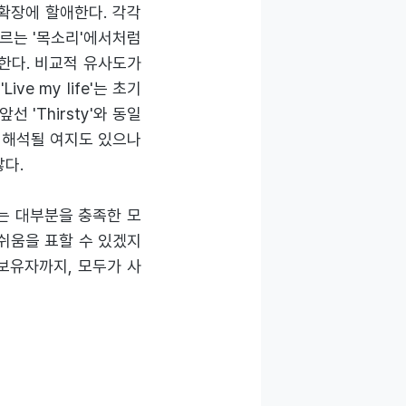
확장에 할애한다. 각각
 따르는 '목소리'에서처럼
한다. 비교적 유사도가
e my life'는 초기
 'Thirsty'와 동일
 해석될 여지도 있으나
다.
하는 대부분을 충족한 모
아쉬움을 표할 수 있겠지
보유자까지, 모두가 사