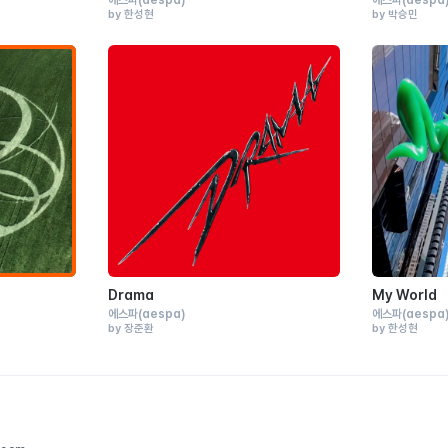
에스파
(aespa)
에스파
(aespa
by 한성현
by 박승민
Drama
My World
에스파
(aespa)
에스파
(aespa
by 장준환
by 한성현