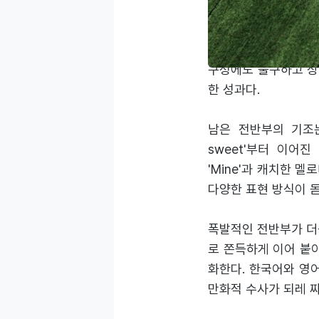
선공개곡의 위력이 워낙
또한 인간계의 기준을
구성에도 불구하고 상
한 성과다.
남은 전반부의 기조는 확
sweet'부터 이어
'Mine'과 캐치한 멜
다양한 표현 방식이 
폭발적인 전반부가 더
로 쫀득하게 이어 붙
화한다. 한국어와 영어
만화적 수사가 되레 