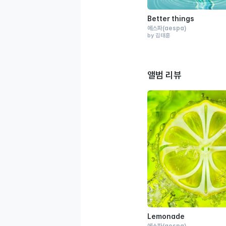
Better things
에스파
(aespa)
by 김태훈
앨범 리뷰
Lemonade