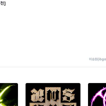
추천]
이승원(ibga