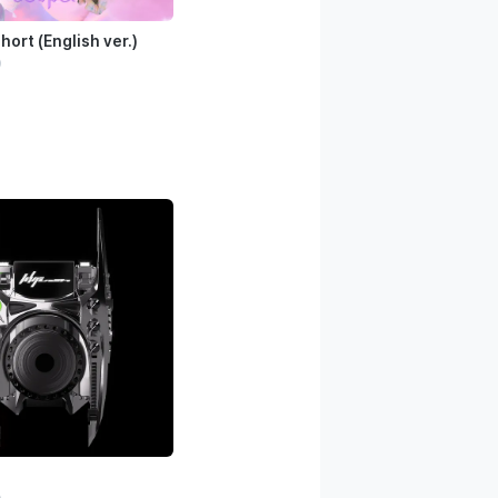
short (English ver.)
)