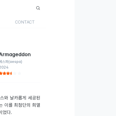
CONTACT
Armageddon
에스파
(aespa)
2024
베이스와 날카롭게 세공된
는 이를 최첨단의 희열
이었다.