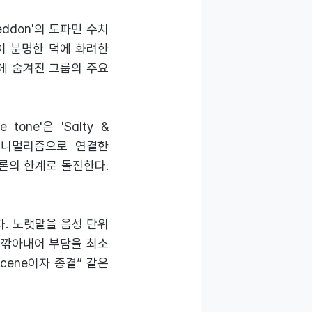
ddon'의 도파민 수치
이 분명한 덕에 화려한
에 숨겨진 그룹의 주요
one'은 'Salty &
 미니멀리즘으로 연결한
방법론의 한계로 돌진한다.
. 노랫말을 음성 단위
 깎아내어 부담을 최소
cene이자 종결” 같은