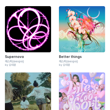
Supernova
Better things
에스파
(aespa)
에스파
(aespa)
by 김태훈
by 김태훈